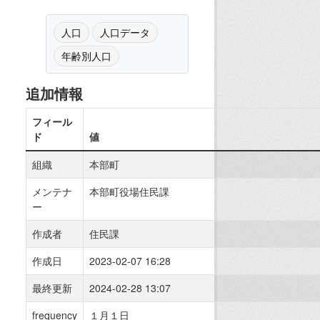
人口
人口データ
年齢別人口
追加情報
フィール
ド
値
組織
本部町
メンテナ
本部町役場住民課
ー
作成者
住民課
作成日
2023-02-07 16:28
最終更新
2024-02-28 13:07
frequency
１月１日