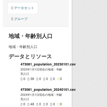
データセット
グループ
地域・年齢別人口
地域・年齢別人口
データとリソース
473081_population_20230101.csv
2023年1月1日現在の地域・年齢
別人口
0
38
0
0
0
0
473081_population_20240101.csv
2024年1月1日現在の地域・年齢
別人口
0
48
0
0
0
0