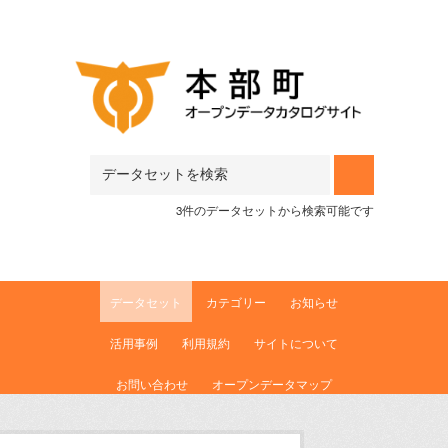
Skip to main content
3件のデータセットから検索可能です
データセット
カテゴリー
お知らせ
活用事例
利用規約
サイトについて
お問い合わせ
オープンデータマップ