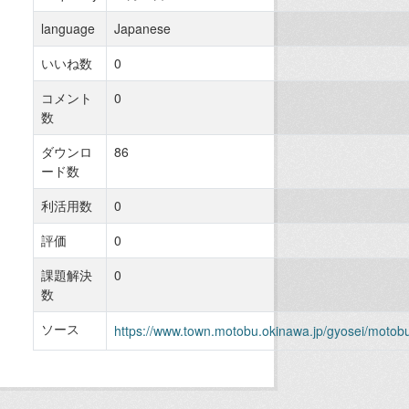
language
Japanese
いいね数
0
コメント
0
数
ダウンロ
86
ード数
利活用数
0
評価
0
課題解決
0
数
ソース
https://www.town.motobu.okinawa.jp/gyosei/moto