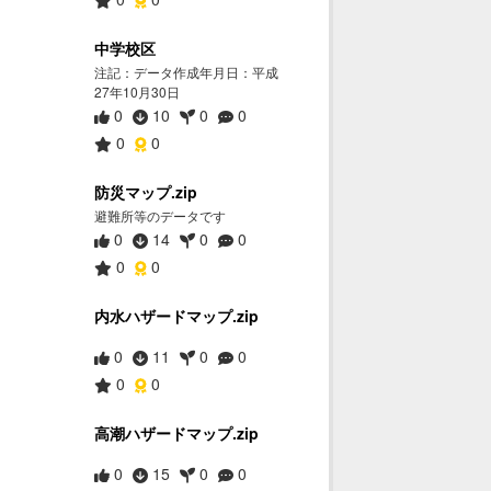
中学校区
注記：データ作成年月日：平成
27年10月30日
0
10
0
0
0
0
防災マップ.zip
避難所等のデータです
0
14
0
0
0
0
内水ハザードマップ.zip
0
11
0
0
0
0
高潮ハザードマップ.zip
0
15
0
0