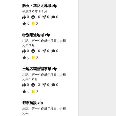
防火・準防火地域.zip
平成３０年１２月
0
10
0
0
0
0
特別用途地域.zip
注記：データ作成年月日：令和
元年３月
0
10
0
0
0
0
土地区画整理事業.zip
注記：データ作成年月日：令和
元年１０月
0
13
0
0
0
0
都市施設.zip
注記：データ作成年月日：令和
元年