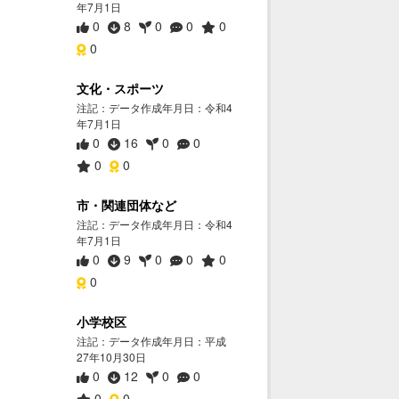
年7月1日
0
8
0
0
0
0
文化・スポーツ
注記：データ作成年月日：令和4
年7月1日
0
16
0
0
0
0
市・関連団体など
注記：データ作成年月日：令和4
年7月1日
0
9
0
0
0
0
小学校区
注記：データ作成年月日：平成
27年10月30日
0
12
0
0
0
0