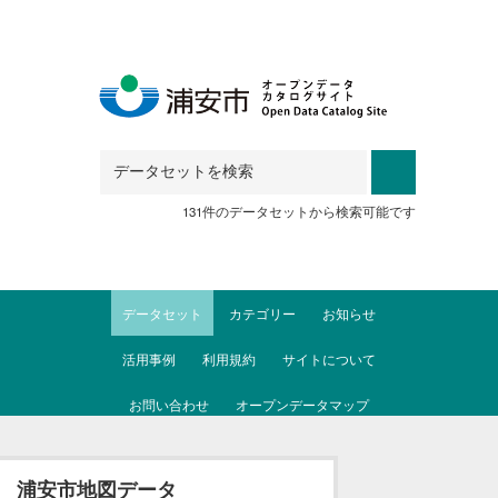
Skip to main content
131件のデータセットから検索可能です
データセット
カテゴリー
お知らせ
活用事例
利用規約
サイトについて
お問い合わせ
オープンデータマップ
浦安市地図データ