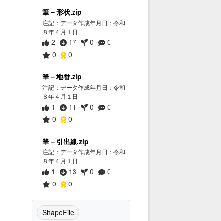
筆－形状.zip
注記：データ作成年月日：令和
８年４月１日
2
17
0
0
0
0
筆－地番.zip
注記：データ作成年月日：令和
８年４月１日
1
11
0
0
0
0
筆－引出線.zip
注記：データ作成年月日：令和
８年４月１日
1
13
0
0
0
0
ShapeFile