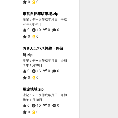
0
0
市営自転車駐車場.zip
注記：データ作成年月日：平成
28年7月20日
0
10
0
0
0
0
おさんぽバス路線・停留
所.zip
注記：データ作成年月日：令和
３年１月30日
0
16
0
0
0
0
用途地域.zip
注記：データ作成年月日：令和
元年１月10日
0
15
0
0
0
0