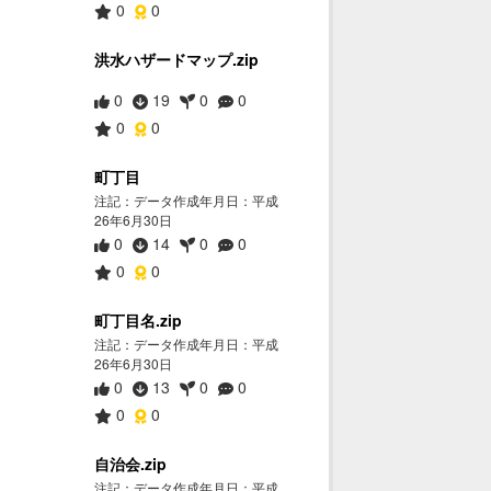
0
0
洪水ハザードマップ.zip
0
19
0
0
0
0
町丁目
注記：データ作成年月日：平成
26年6月30日
0
14
0
0
0
0
町丁目名.zip
注記：データ作成年月日：平成
26年6月30日
0
13
0
0
0
0
自治会.zip
注記：データ作成年月日：平成