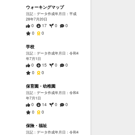
ウォーキングマップ
注記：データ作成年月日：平成
28年7月20日
0
17
0
0
0
0
学校
注記：データ作成年月日：令和4
年7月1日
0
15
0
0
0
0
保育園・幼稚園
注記：データ作成年月日：令和4
年7月1日
0
14
0
0
0
0
保険・福祉
注記：データ作成年月日：令和4