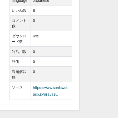
language
Japanese
いいね数
6
コメント
0
数
ダウンロ
432
ード数
利活用数
0
評価
0
課題解決
0
数
ソース
https://www.sonicweb-
asp.jp/urayasu/