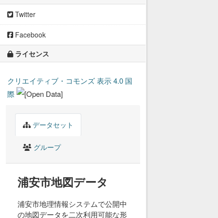
Twitter
Facebook
ライセンス
クリエイティブ・コモンズ 表示 4.0 国
際
データセット
グループ
浦安市地図データ
浦安市地理情報システムで公開中
の地図データを二次利用可能な形