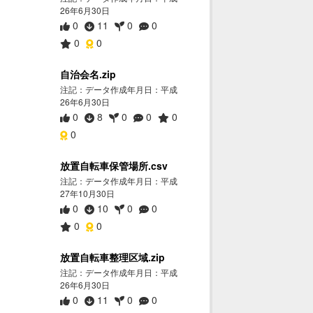
26年6月30日
0
11
0
0
0
0
自治会名.zip
注記：データ作成年月日：平成
26年6月30日
0
8
0
0
0
0
放置自転車保管場所.csv
注記：データ作成年月日：平成
27年10月30日
0
10
0
0
0
0
放置自転車整理区域.zip
注記：データ作成年月日：平成
26年6月30日
0
11
0
0