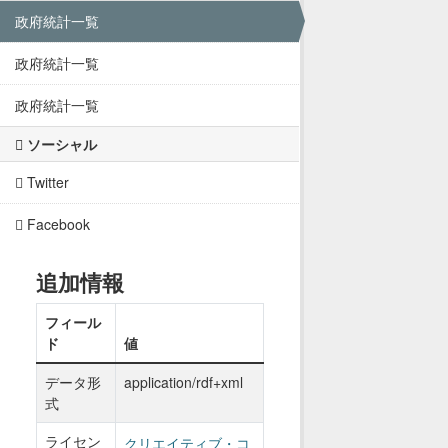
政府統計一覧
政府統計一覧
政府統計一覧
ソーシャル
Twitter
Facebook
追加情報
フィール
ド
値
データ形
application/rdf+xml
式
ライセン
クリエイティブ・コ