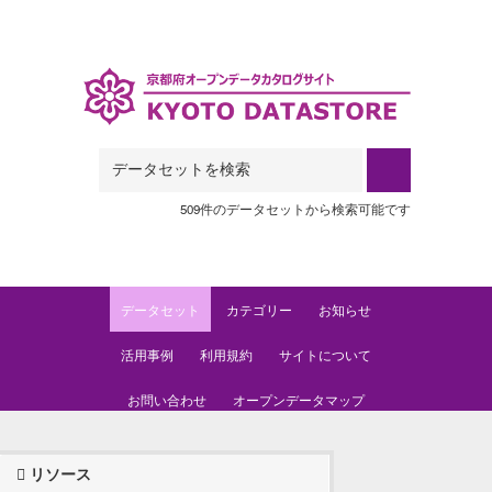
Skip to main content
509件のデータセットから検索可能です
データセット
カテゴリー
お知らせ
活用事例
利用規約
サイトについて
お問い合わせ
オープンデータマップ
リソース