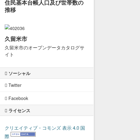
住民基本台帳人口及び世帯数の
推移
久留米市
久留米市のオープンデータカタログサ
イト
ソーシャル
Twitter
Facebook
ライセンス
クリエイティブ・コモンズ 表示 4.0 国
際