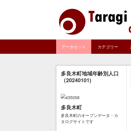
Skip to main content
データセット
カテゴリー
多良木町地域年齢別人口
（20240101)
多良木町
多良木町のオープンデータ・カ
タログサイトです