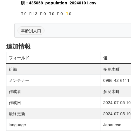
済：435058_population_20240101.csv
0
13
0
0
0
0
年齢別人口
追加情報
フィールド
値
組織
多良木町
メンテナー
0966-42-6111
作成者
多良木町
作成日
2024-07-05 10
最終更新
2024-07-05 10
language
Japanese