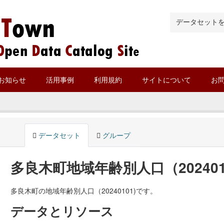
お知らせ
活用事例
利用規約
サイトについて
お
データセット
グループ
多良木町地域年齢別人口（202401
多良木町の地域年齢別人口（20240101)です。
データとリソース