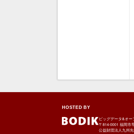
HOSTED BY
ビッグデータ&オー
〒814-0001 福岡市
公益財団法人九州先