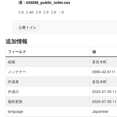
済：435058_public_toilet.csv
0
40
0
0
0
0
公衆トイレ
追加情報
フィールド
値
組織
多良木町
メンテナー
0966-42-6111
作成者
多良木町
作成日
2024-07-05 11
最終更新
2024-07-05 11
language
Japanese