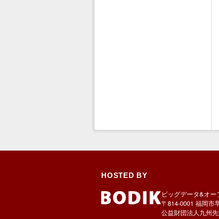
HOSTED BY
ビッグデータ&オー
〒814-0001 福岡市
公益財団法人九州先