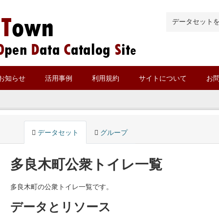
お知らせ
活用事例
利用規約
サイトについて
お
データセット
グループ
多良木町公衆トイレ一覧
多良木町の公衆トイレ一覧です。
データとリソース