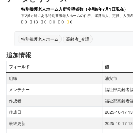
特別養護老人ホーム入所希望者数（令和6年7月1日現在）
市内6カ所にある特別養護老人ホームの住所、運営法人、定員、入所
0
13
0
0
0
0
特別養護老人ホーム
高齢者_介護
追加情報
フィールド
値
組織
浦安市
メンテナー
福祉部高齢者
作成者
福祉部高齢者
作成日
2025-10-17 13
最終更新
2025-10-17 13