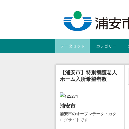
Skip to main content
データセット
カテゴリー
【浦安市】特別養護老人
ホーム入所希望者数
浦安市
浦安市のオープンデータ・カタ
ログサイトです