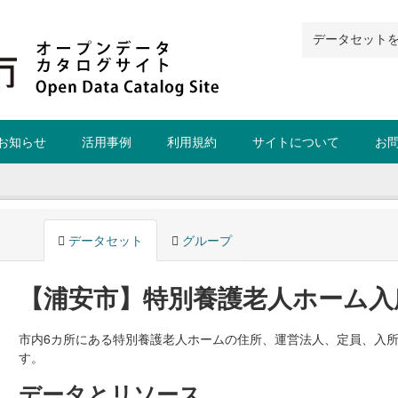
お知らせ
活用事例
利用規約
サイトについて
お
データセット
グループ
【浦安市】特別養護老人ホーム入
市内6カ所にある特別養護老人ホームの住所、運営法人、定員、入
す。
データとリソース