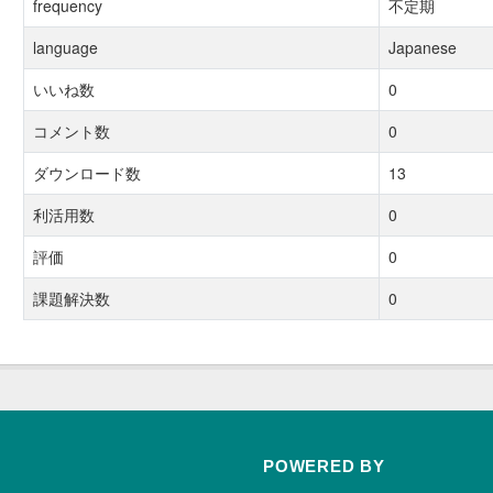
frequency
不定期
language
Japanese
いいね数
0
コメント数
0
ダウンロード数
13
利活用数
0
評価
0
課題解決数
0
POWERED BY