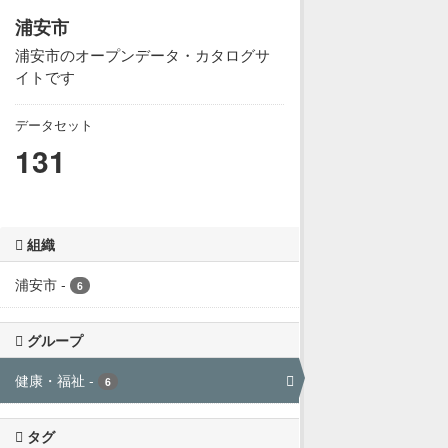
浦安市
浦安市のオープンデータ・カタログサ
イトです
データセット
131
組織
浦安市
-
6
グループ
健康・福祉
-
6
タグ