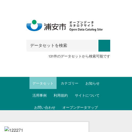
Skip to main content
131件のデータセットから検索可能です
データセット
カテゴリー
お知らせ
活用事例
利用規約
サイトについて
お問い合わせ
オープンデータマップ