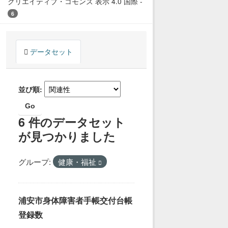
クリエイティブ・コモンズ 表示 4.0 国際
-
6
データセット
並び順
Go
6 件のデータセット
が見つかりました
グループ:
健康・福祉
浦安市身体障害者手帳交付台帳
登録数