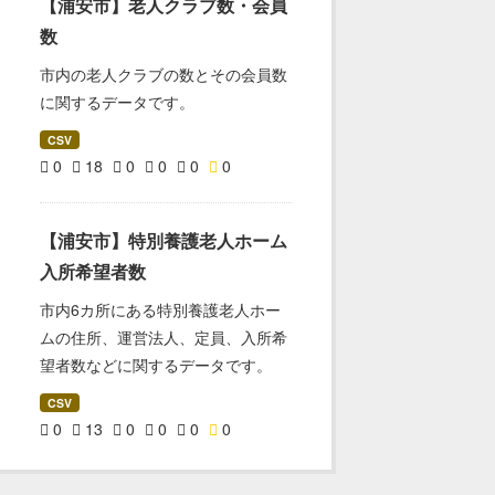
【浦安市】老人クラブ数・会員
数
市内の老人クラブの数とその会員数
に関するデータです。
CSV
0
18
0
0
0
0
【浦安市】特別養護老人ホーム
入所希望者数
市内6カ所にある特別養護老人ホー
ムの住所、運営法人、定員、入所希
望者数などに関するデータです。
CSV
0
13
0
0
0
0