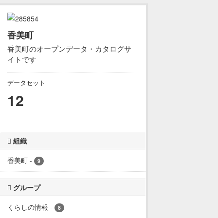
香美町
香美町のオープンデータ・カタログサ
イトです
データセット
12
組織
香美町
-
9
グループ
くらしの情報
-
8