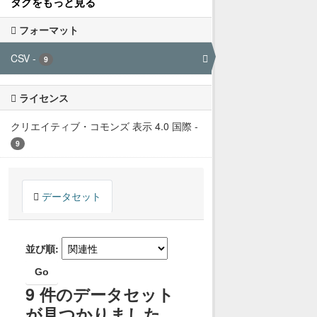
タグをもっと見る
フォーマット
CSV
-
9
ライセンス
クリエイティブ・コモンズ 表示 4.0 国際
-
9
データセット
並び順
Go
9 件のデータセット
が見つかりました