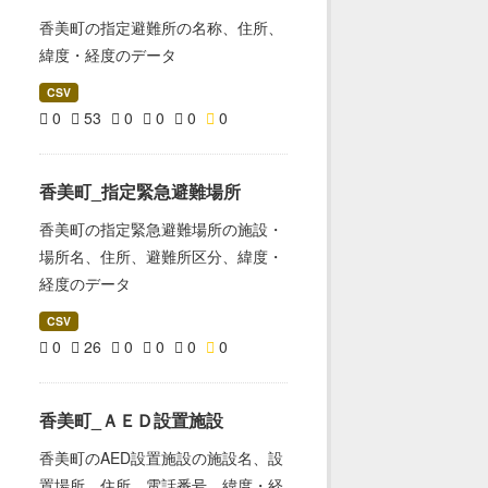
香美町の指定避難所の名称、住所、
緯度・経度のデータ
CSV
0
53
0
0
0
0
香美町_指定緊急避難場所
香美町の指定緊急避難場所の施設・
場所名、住所、避難所区分、緯度・
経度のデータ
CSV
0
26
0
0
0
0
香美町_ＡＥＤ設置施設
香美町のAED設置施設の施設名、設
置場所、住所、電話番号、緯度・経