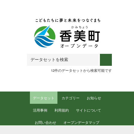
Skip to main content
12件のデータセットから検索可能です
データセット
カテゴリー
お知らせ
活用事例
利用規約
サイトについて
お問い合わせ
オープンデータマップ