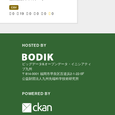
CSV
0
19
0
0
0
0
HOSTED BY
ビッグデータ&オープンデータ・イニシアティ
ブ九州
〒814-0001 福岡市早良区百道浜2-1-22-5F
公益財団法人九州先端科学技術研究所
POWERED BY