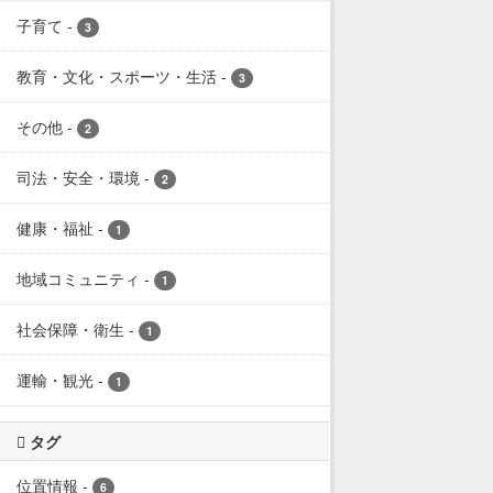
子育て
-
3
教育・文化・スポーツ・生活
-
3
その他
-
2
司法・安全・環境
-
2
健康・福祉
-
1
地域コミュニティ
-
1
社会保障・衛生
-
1
運輸・観光
-
1
タグ
位置情報
-
6