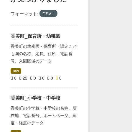
フォーマット:
CSV
香美町_保育所・幼稚園
香美町の幼稚園・保育所・認定こど
も園の名称、定員、住所、電話番
号、入園区域のデータ
CSV
0
22
0
0
0
0
香美町_小学校・中学校
香美町の小学校・中学校の名称、所
在地、電話番号、ホームページ、緯
度・経度のデータ