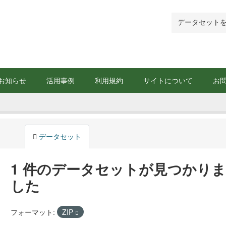
お知らせ
活用事例
利用規約
サイトについて
お
データセット
1 件のデータセットが見つかりま
した
フォーマット:
ZIP