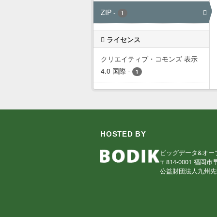
ZIP
-
1
ライセンス
クリエイティブ・コモンズ 表示
4.0 国際
-
1
HOSTED BY
ビッグデータ&オー
〒814-0001 福岡市
公益財団法人九州先