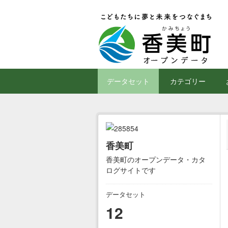
Skip to main content
データセット
カテゴリー
香美町
香美町のオープンデータ・カタ
ログサイトです
データセット
12