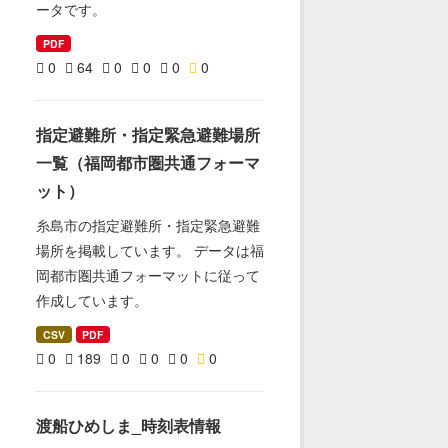
ータです。
PDF
0
64
0
0
0
0
指定避難所・指定緊急避難場所
一覧（福岡都市圏共通フォーマ
ット）
糸島市の指定避難所・指定緊急避難
場所を掲載しています。 データは福
岡都市圏共通フォーマットに従って
作成しています。
CSV
PDF
0
189
0
0
0
0
渡船ひめしま_時刻表情報