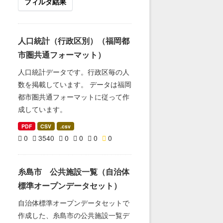
フィルタ結果
人口統計（行政区別）（福岡都
市圏共通フォーマット）
人口統計データです。行政区毎の人
数を掲載しています。 データは福岡
都市圏共通フォーマットに従って作
成しています。
PDF
CSV
.csv
0
3540
0
0
0
0
糸島市 公共施設一覧（自治体
標準オープンデータセット）
自治体標準オープンデータセットで
作成した、糸島市の公共施設一覧デ