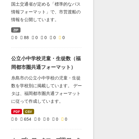
国土交通省が定める「標準的なバス
情報フォーマット」で、市営渡船の
情報を公開しています。
ZIP
0
88
0
0
0
0
公立小中学校児童・生徒数（福
岡都市圏共通フォーマット）
糸島市の公立小中学校の児童・生徒
数を学校別に掲載しています。 デー
タは、福岡都市圏共通フォーマット
に従って作成しています。
PDF
CSV
0
654
0
0
0
0