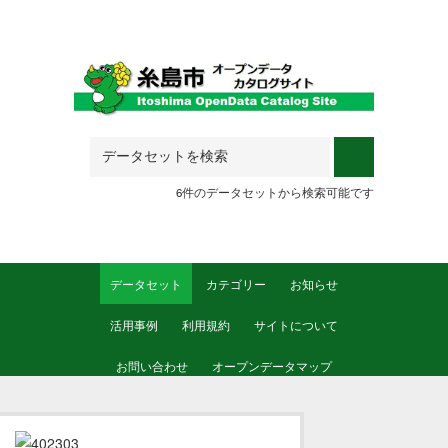
Skip to main content
6件のデータセットから検索可能です
データセット
カテゴリー
お知らせ
活用事例
利用規約
サイトについて
お問い合わせ
オープンデータマップ