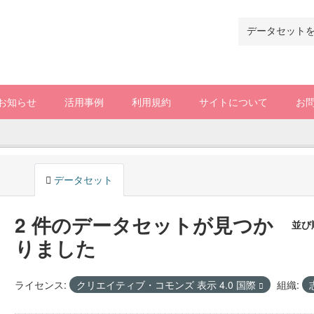
お知らせ
活用事例
利用規約
サイトについて
お
データセット
2 件のデータセットが見つか
並び
りました
ライセンス:
クリエイティブ・コモンズ 表示 4.0 国際
組織: