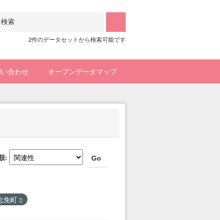
2件のデータセットから検索可能です
問い合わせ
オープンデータマップ
順
Go
志免町