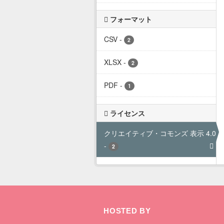
フォーマット
CSV
-
2
XLSX
-
2
PDF
-
1
ライセンス
クリエイティブ・コモンズ 表示 4.0 
-
2
HOSTED BY