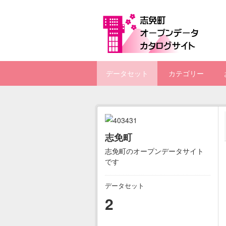
Skip to main content
データセット
カテゴリー
志免町
志免町のオープンデータサイト
です
データセット
2