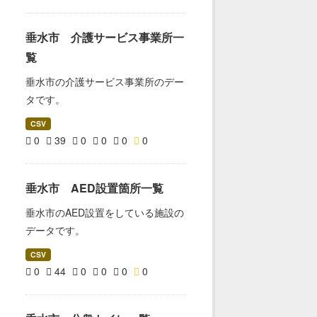
垂水市 介護サービス事業所一
覧
垂水市の介護サービス事業所のデー
タです。
CSV
0
39
0
0
0
0
垂水市 AED設置箇所一覧
垂水市のAED設置をしている施設の
データです。
CSV
0
44
0
0
0
0