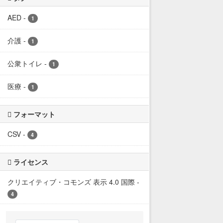
AED
-
1
介護
-
1
公衆トイレ
-
1
医療
-
1
フォーマット
CSV
-
4
ライセンス
クリエイティブ・コモンズ 表示 4.0 国際
-
4