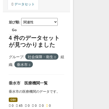
データセット
並び順
Go
4 件のデータセット
が見つかりました
グループ:
社会保障・衛生
組
織:
垂水市
垂水市 医療機関一覧
垂水市の医療機関のデータです。
CSV
0
45
0
0
0
0