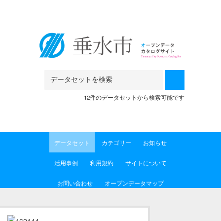
Skip to main content
12件のデータセットから検索可能です
データセット
カテゴリー
お知らせ
活用事例
利用規約
サイトについて
お問い合わせ
オープンデータマップ