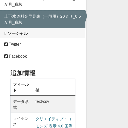
か月_税抜
上下水道料金早見表（一般用）20ミリ_0.5
か月_税抜
ソーシャル
Twitter
Facebook
追加情報
フィール
ド
値
データ形
text/csv
式
ライセン
クリエイティブ・コ
ス
モンズ 表示 4.0 国際