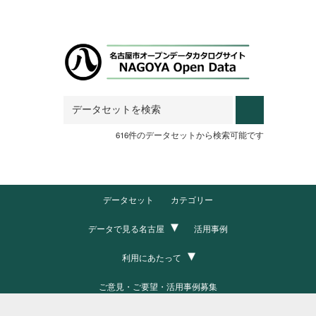
Skip to main content
616件のデータセットから検索可能です
データセット
カテゴリー
データで見る名古屋
活用事例
利用にあたって
ご意見・ご要望・活用事例募集