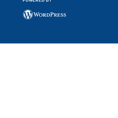
POWERED BY