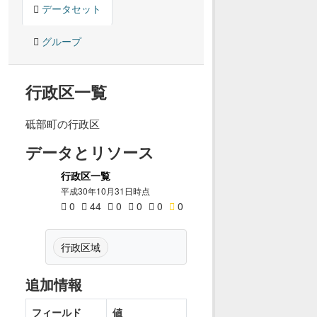
データセット
グループ
行政区一覧
砥部町の行政区
データとリソース
行政区一覧
平成30年10月31日時点
0
44
0
0
0
0
行政区域
追加情報
フィールド
値