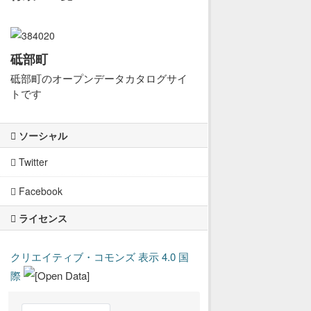
砥部町
砥部町のオープンデータカタログサイ
トです
ソーシャル
Twitter
Facebook
ライセンス
クリエイティブ・コモンズ 表示 4.0 国
際