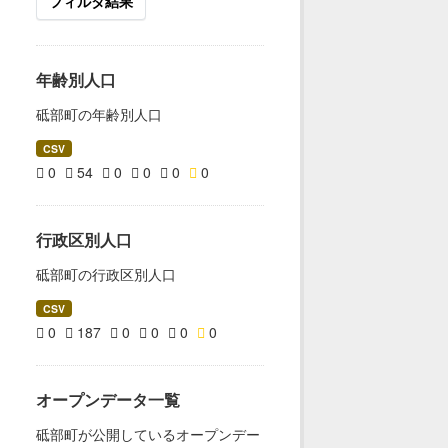
フィルタ結果
年齢別人口
砥部町の年齢別人口
CSV
0
54
0
0
0
0
行政区別人口
砥部町の行政区別人口
CSV
0
187
0
0
0
0
オープンデータ一覧
砥部町が公開しているオープンデー