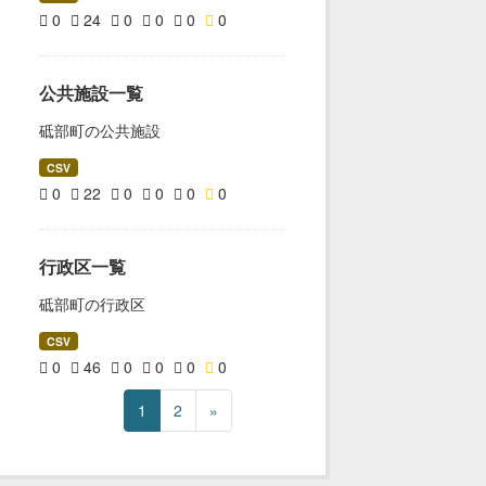
0
24
0
0
0
0
公共施設一覧
砥部町の公共施設
CSV
0
22
0
0
0
0
行政区一覧
砥部町の行政区
CSV
0
46
0
0
0
0
1
2
»