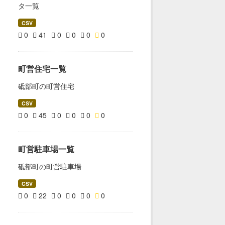
タ一覧
CSV
0
41
0
0
0
0
町営住宅一覧
砥部町の町営住宅
CSV
0
45
0
0
0
0
町営駐車場一覧
砥部町の町営駐車場
CSV
0
22
0
0
0
0