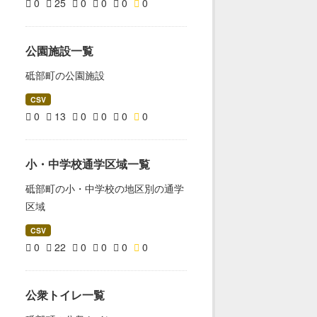
0
25
0
0
0
0
公園施設一覧
砥部町の公園施設
CSV
0
13
0
0
0
0
小・中学校通学区域一覧
砥部町の小・中学校の地区別の通学
区域
CSV
0
22
0
0
0
0
公衆トイレ一覧