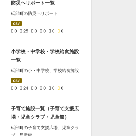
防災ヘリポート一覧
砥部町の防災ヘリポート
CSV
0
25
0
0
0
0
小学校・中学校・学校給食施設
一覧
砥部町の小・中学校、学校給食施設
CSV
0
24
0
0
0
0
子育て施設一覧（子育て支援広
場・児童クラブ・児童館）
砥部町の子育て支援広場、児童クラ
ブ、児童館