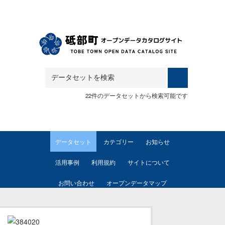
Skip to main content
22件のデータセットから検索可能です
データセット
カテゴリー
お知らせ
活用事例
利用規約
サイトについて
お問い合わせ
オープンデータマップ