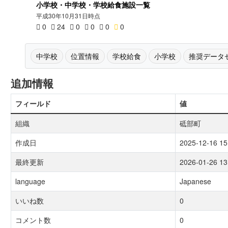
小学校・中学校・学校給食施設一覧
平成30年10月31日時点
0
24
0
0
0
0
中学校
位置情報
学校給食
小学校
推奨データ
追加情報
フィールド
値
組織
砥部町
作成日
2025-12-16 15
最終更新
2026-01-26 13
language
Japanese
いいね数
0
コメント数
0