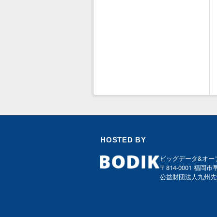
HOSTED BY
ビッグデータ&オー
〒814-0001 福岡市
公益財団法人九州先