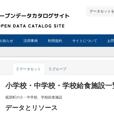
お知らせ
活用事例
利用規約
サイトについて
お
データセット
グループ
小学校・中学校・学校給食施設一
砥部町の小・中学校、学校給食施設
データとリソース